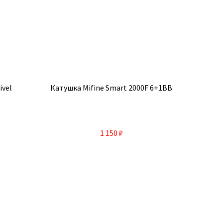
ivel
Катушка Mifine Smart 2000F 6+1BB
1 150
₽