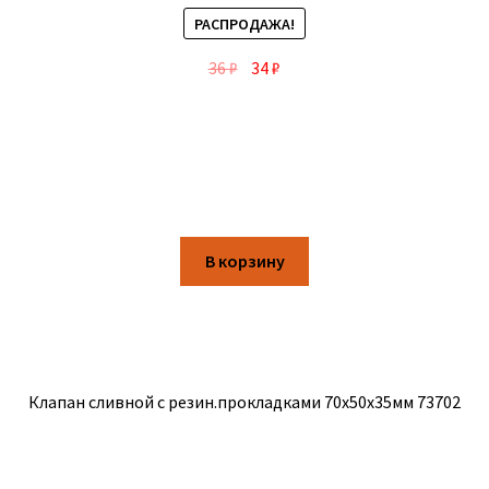
РАСПРОДАЖА!
36
₽
34
₽
В корзину
Клапан сливной с резин.прокладками 70х50х35мм 73702