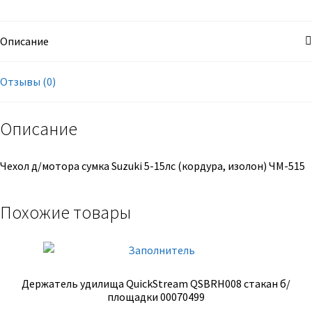
Описание
Отзывы (0)
Описание
Чехол д/мотора сумка Suzuki 5-15лс (кордура, изолон) ЧМ-515
Похожие товары
Держатель удилища QuickStream QSBRH008 стакан б/
площадки 00070499