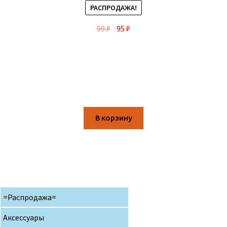
РАСПРОДАЖА!
99
₽
95
₽
В корзину
=Распродажа=
Аксессуары