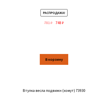
РАСПРОДАЖА!
781
₽
748
₽
В корзину
Втулка весла подвижн (хомут) 73930