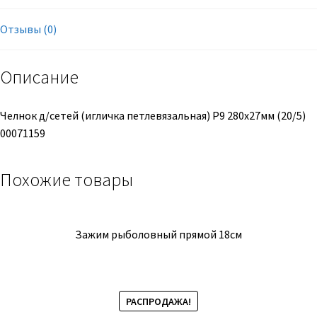
Отзывы (0)
Описание
Челнок д/сетей (игличка петлевязальная) Р9 280х27мм (20/5)
00071159
Похожие товары
Зажим рыболовный прямой 18см
РАСПРОДАЖА!