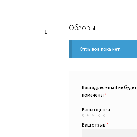
Обзоры
Отзывов пока нет.
Ваш адрес email не буде
помечены
*
Ваша оценка
Ваш отзыв
*