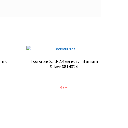
amic
Тюльпан 25 d-2,4мм вст. Titanium
Silver 6814024
47
₽