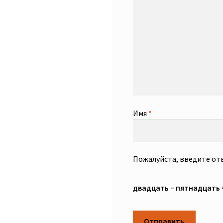
Имя
*
Пожалуйста, введите от
двадцать − пятнадцать