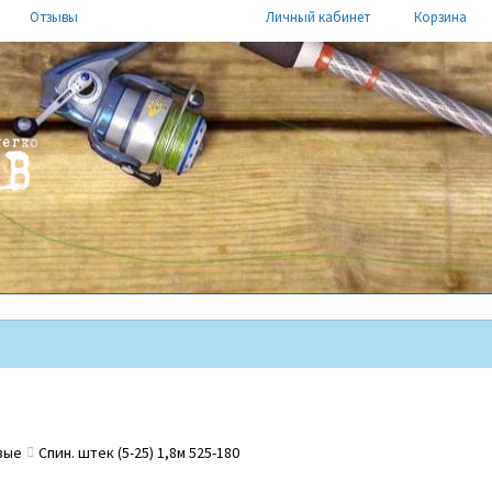
Отзывы
Личный кабинет
Корзина
вые
Спин. штек (5-25) 1,8м 525-180