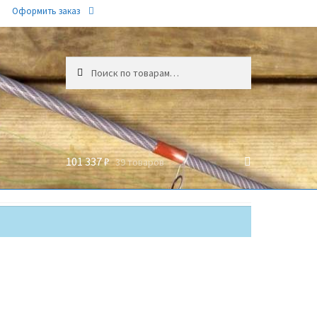
Оформить заказ
Искать:
101 337 ₽
39 товаров