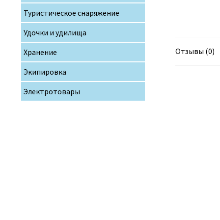
Туристическое снаряжение
Удочки и удилища
Отзывы (0)
Хранение
Экипировка
Электротовары