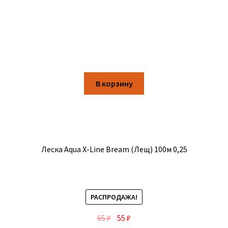
В корзину
Леска Aqua X-Line Bream (Лещ) 100м 0,25
РАСПРОДАЖА!
65
₽
55
₽