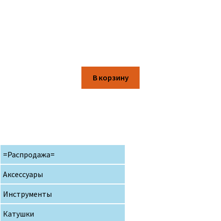
В корзину
=Распродажа=
Аксессуары
Инструменты
Катушки