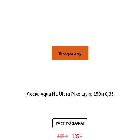
В корзину
Леска Aqua NL Ultra Pike щука 150м 0,35
РАСПРОДАЖА!
185
₽
135
₽