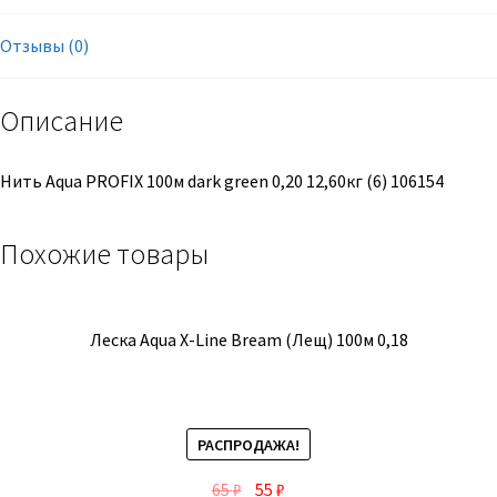
Отзывы (0)
Описание
Нить Aqua PROFIX 100м dark green 0,20 12,60кг (6) 106154
Похожие товары
Леска Aqua X-Line Bream (Лещ) 100м 0,18
РАСПРОДАЖА!
65
₽
55
₽