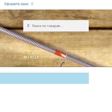
Оформить заказ
Искать:
461 813 ₽
633 товара