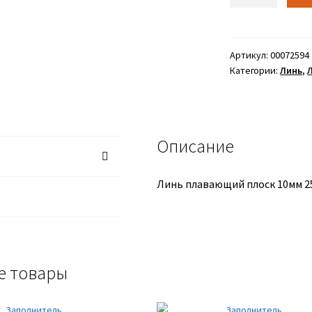
Артикул:
00072594
Категории:
Линь
,
Описание
Линь плавающий плоск 10мм 25
е товары