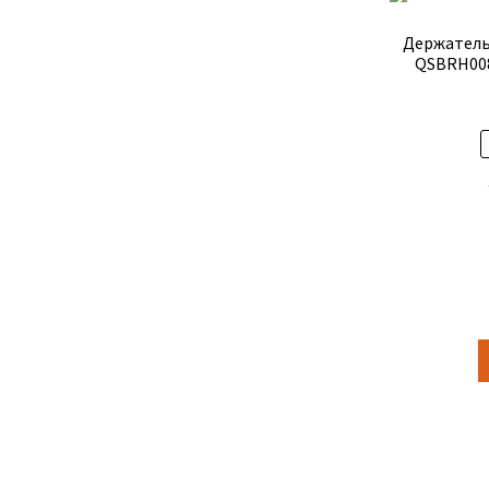
Держатель
QSBRH008