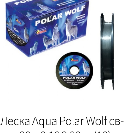
Леска Aqua Polar Wolf св-