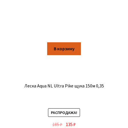
В корзину
Леска Aqua NL Ultra Pike щука 150м 0,35
РАСПРОДАЖА!
185
₽
135
₽