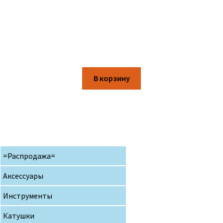
В корзину
=Распродажа=
Аксессуары
Инструменты
Катушки