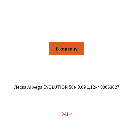
В корзину
Леска Allvega EVOLUTION 50м 0,09 1,12кг 00063627
341
₽