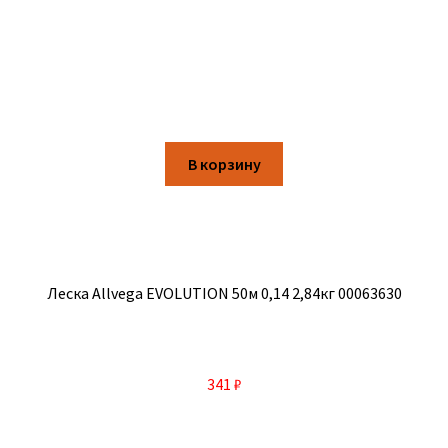
В корзину
Леска Allvega EVOLUTION 50м 0,14 2,84кг 00063630
341
₽