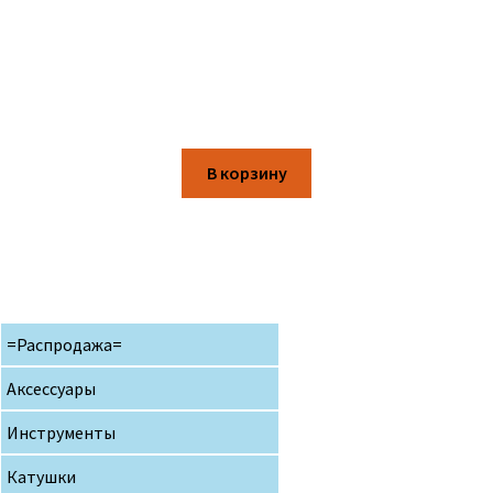
В корзину
=Распродажа=
Аксессуары
Инструменты
Катушки