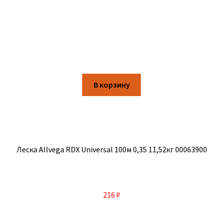
В корзину
Леска Allvega RDX Universal 100м 0,35 11,52кг 00063900
216
₽