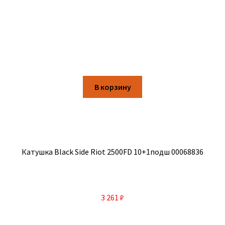
В корзину
Катушка Black Side Riot 2500FD 10+1подш 00068836
3 261
₽