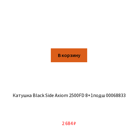
В корзину
Катушка Black Side Axiom 2500FD 8+1подш 00068833
2 684
₽