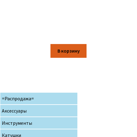
В корзину
=Распродажа=
Аксессуары
Инструменты
Катушки