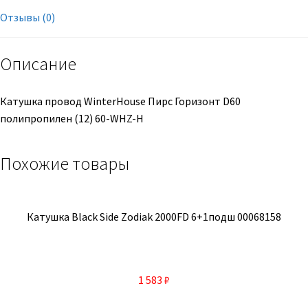
Отзывы (0)
Описание
Катушка провод WinterHouse Пирс Горизонт D60
полипропилен (12) 60-WHZ-H
Похожие товары
Катушка Black Side Zodiak 2000FD 6+1подш 00068158
1 583
₽