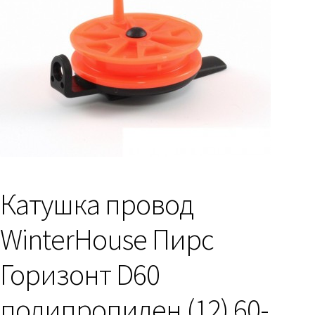
Катушка провод
WinterHouse Пирс
Горизонт D60
полипропилен (12) 60-