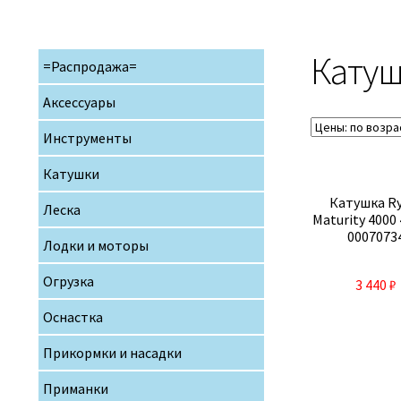
Кату
=Распродажа=
Аксессуары
Инструменты
Катушки
Катушка R
Леска
Maturity 4000
0007073
Лодки и моторы
Огрузка
3 440
₽
Оснастка
Прикормки и насадки
Приманки