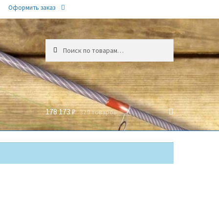
Оформить заказ
Искать:
178 173 ₽
329 товаров