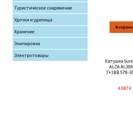
Туристическое снаряжение
Удочки и удилища
В корзин
Хранение
Экипировка
Электротовары
Катушка Sur
ALZA AL30
7+1BB 578-3
4 087
₽