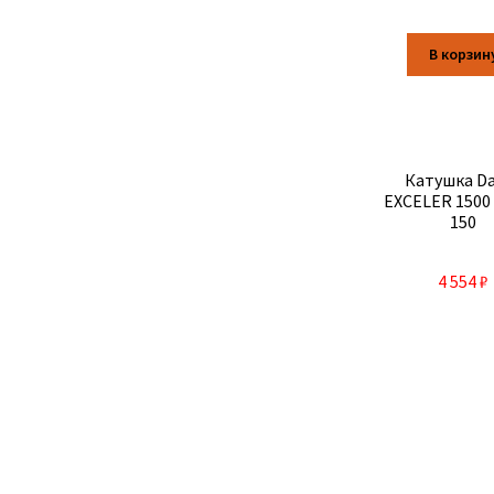
В корзин
Катушка D
EXCELER 1500 
150
4 554
₽