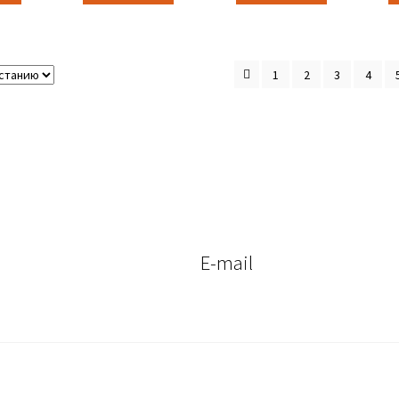
1
2
3
4
E-mail