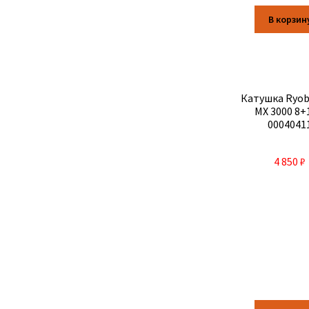
В корзин
Катушка Ryobi
MX 3000 8
0004041
4 850
₽