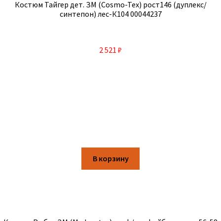
Костюм Тайгер дет. ЗМ (Cosmo-Tex) рост146 (дуплекс/
синтепон) лес-К104 00044237
2 521
₽
В корзину