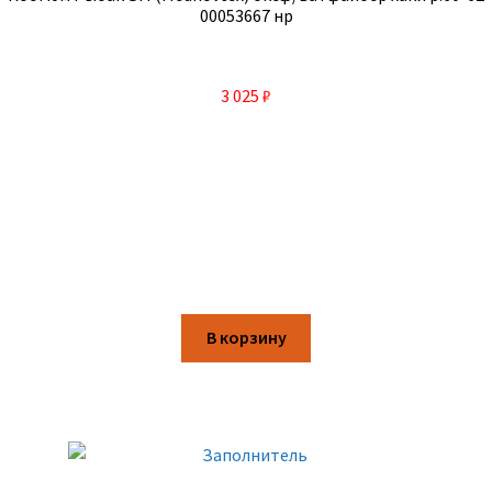
00053667 нр
3 025
₽
В корзину