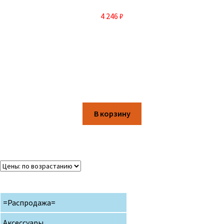
4 246
₽
В корзину
=Распродажа=
Аксессуары