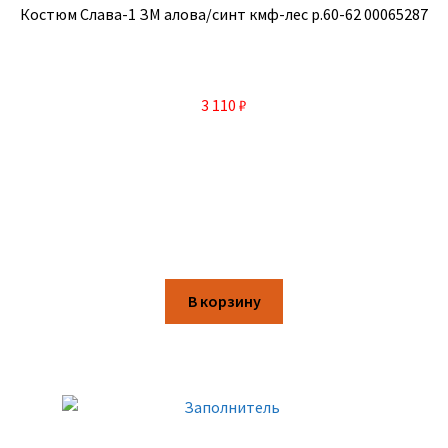
Костюм Слава-1 ЗМ алова/синт кмф-лес р.60-62 00065287
3 110
₽
В корзину