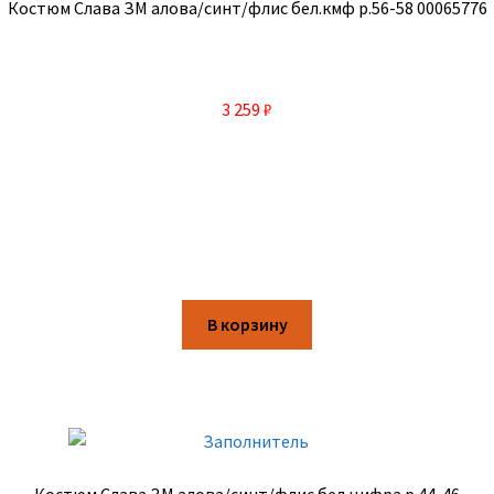
Костюм Слава ЗМ алова/синт/флис бел.кмф р.56-58 00065776
3 259
₽
В корзину