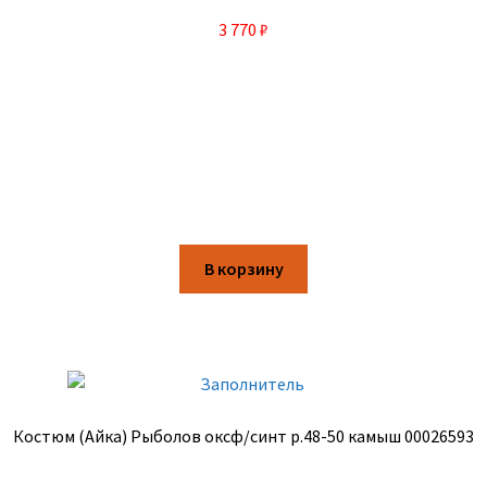
3 770
₽
В корзину
Костюм (Айка) Рыболов оксф/синт р.48-50 камыш 00026593