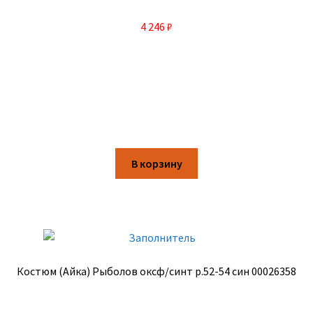
4 246
₽
В корзину
Костюм (Айка) Рыболов оксф/синт р.52-54 син 00026358