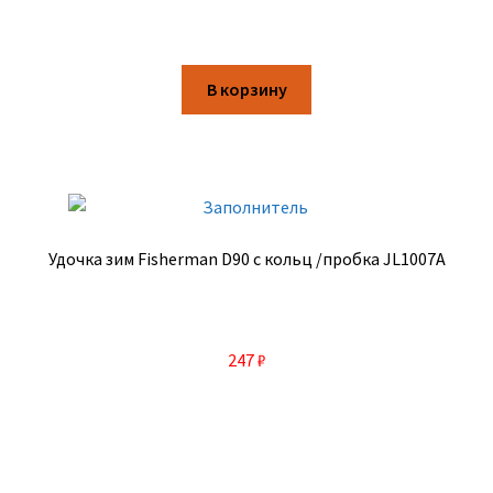
В корзину
Удочка зим Fisherman D90 с кольц /пробка JL1007A
247
₽