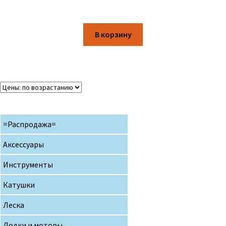
В корзину
=Распродажа=
Аксессуары
Инструменты
Катушки
Леска
Лодки и моторы