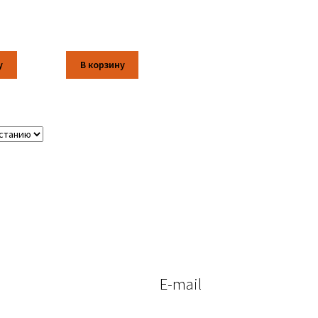
у
В корзину
E-mail