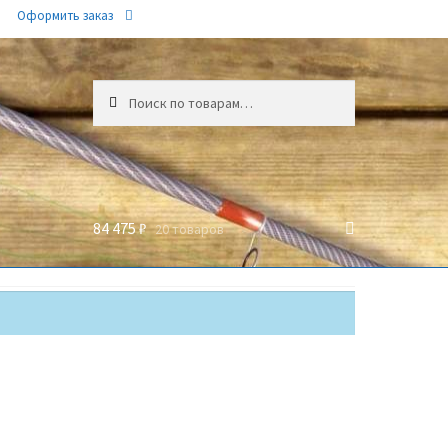
Оформить заказ
Искать:
84 475 ₽
20 товаров