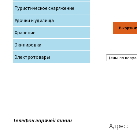
Туристическое снаряжение
Удочки и удилища
В корзин
Хранение
Экипировка
Электротовары
Телефон горячей линии
Адрес: