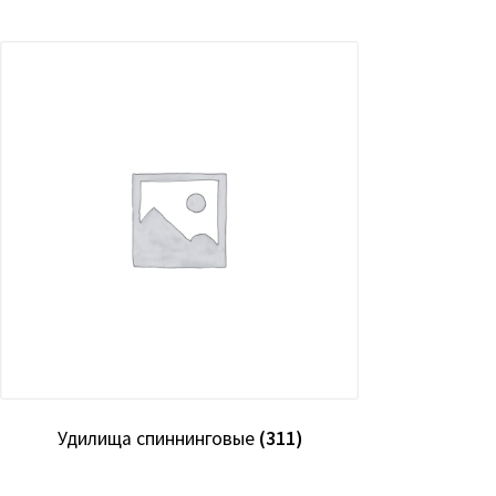
Удилища спиннинговые
(311)