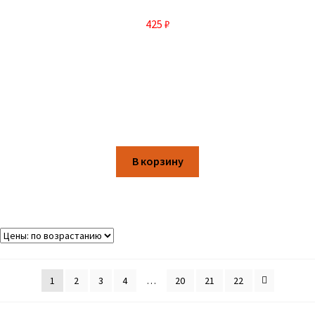
425
₽
В корзину
1
2
3
4
…
20
21
22