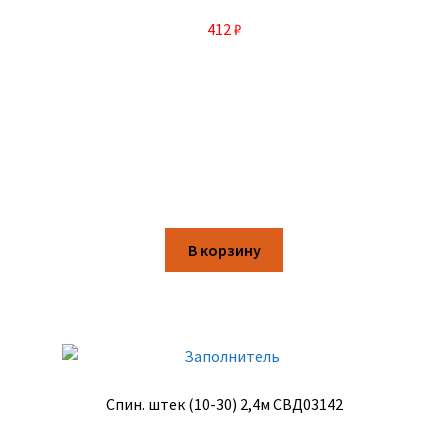
412
₽
В корзину
Спин. штек (10-30) 2,4м СВД03142