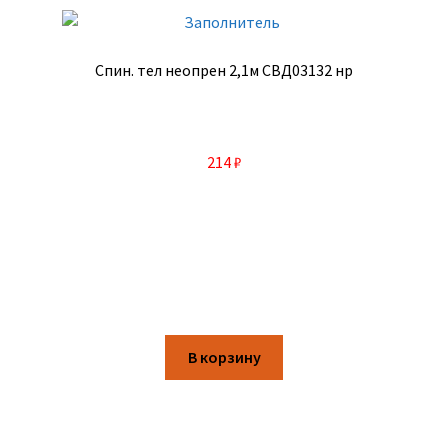
Спин. тел неопрен 2,1м СВД03132 нр
214
₽
В корзину