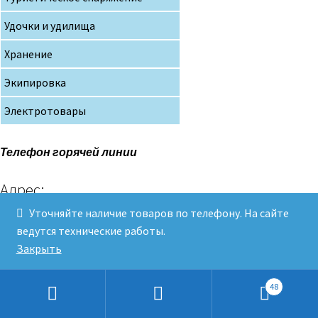
Удочки и удилища
Хранение
Экипировка
Электротовары
Телефон горячей линии
Адрес:
Уточняйте наличие товаров по телефону. На сайте
ведутся технические работы.
Закрыть
E-mail
48
Искать:
Клев и Рыболов© 2019