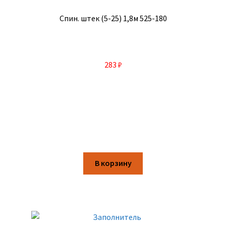
Спин. штек (5-25) 1,8м 525-180
283
₽
В корзину