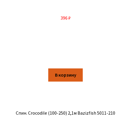
396
₽
В корзину
Спин. Crocodile (100-250) 2,1м Bazizfish 5011-210