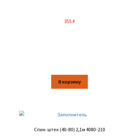
355
₽
В корзину
Спин. штек (40-80) 2,1м 4080-210