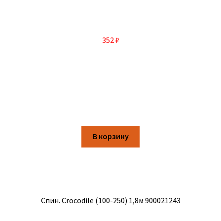
352
₽
В корзину
Спин. Crocodile (100-250) 1,8м 900021243