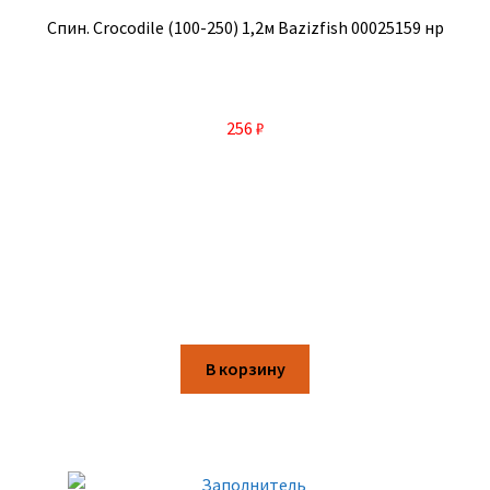
Спин. Crocodile (100-250) 1,2м Bazizfish 00025159 нр
256
₽
В корзину