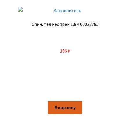
Спин. тел неопрен 1,8м 00023785
196
₽
В корзину