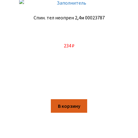
Спин. тел неопрен 2,4м 00023787
234
₽
В корзину