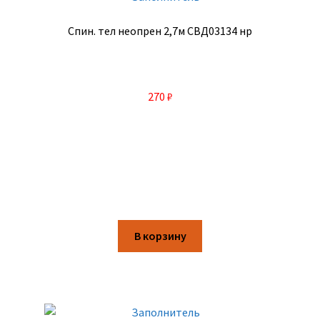
Спин. тел неопрен 2,7м СВД03134 нр
270
₽
В корзину