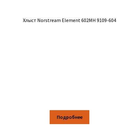
Хлыст Norstream Element 602MH 9109-604
Подробнее