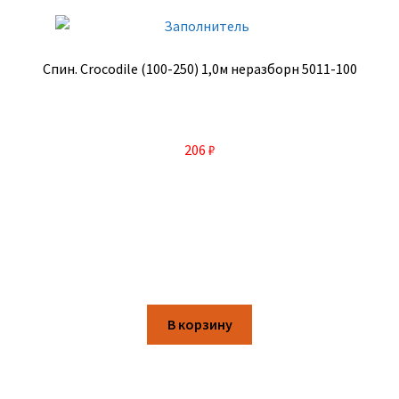
Спин. Crocodile (100-250) 1,0м неразборн 5011-100
206
₽
В корзину