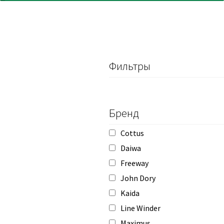
Фильтры
Бренд
Cottus
Daiwa
Freeway
John Dory
Kaida
Line Winder
Maximus