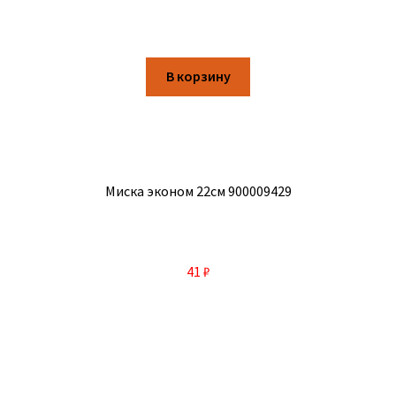
В корзину
Миска эконом 22см 900009429
41
₽