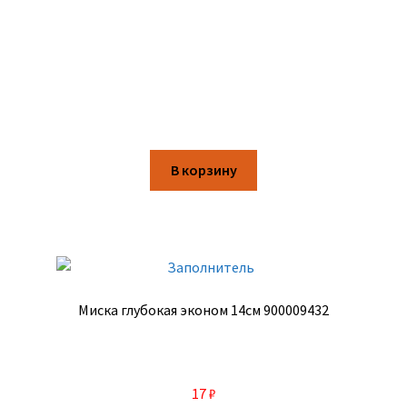
В корзину
Миска глубокая эконом 14см 900009432
17
₽