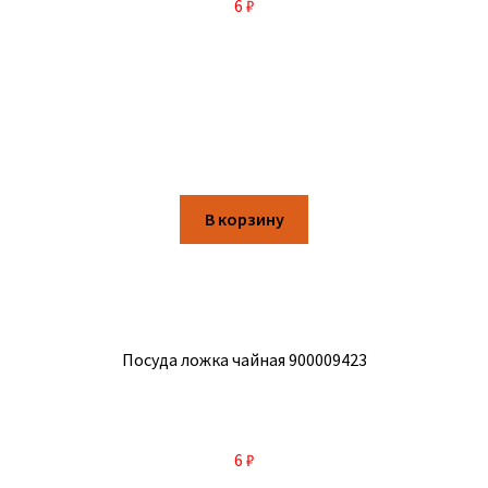
6
₽
В корзину
Посуда ложка чайная 900009423
6
₽