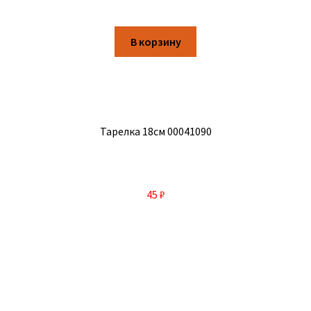
В корзину
Тарелка 18см 00041090
45
₽