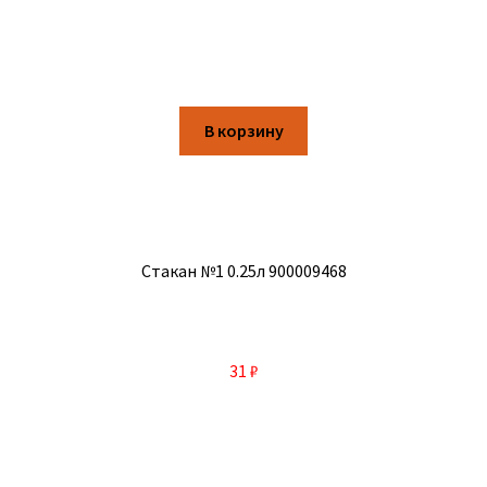
В корзину
Стакан №1 0.25л 900009468
31
₽