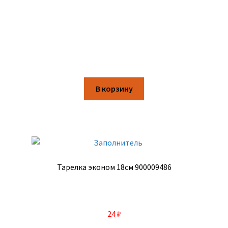
В корзину
Тарелка эконом 18см 900009486
24
₽