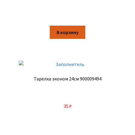
В корзину
Тарелка эконом 24см 900009494
35
₽