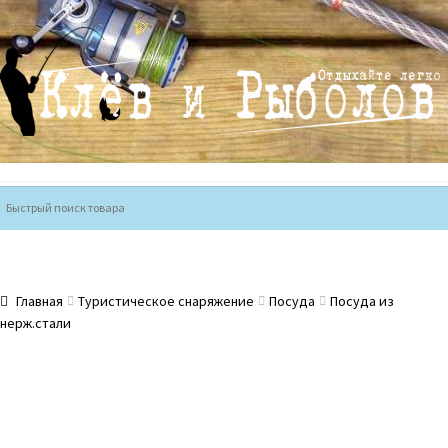
Перейти
Перейти
к
к
навигации
содержимому
Главная
Туристическое снаряжение
Посуда
Посуда из
нерж.стали