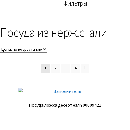
Фильтры
Посуда из нерж.стали
1
2
3
4
Посуда ложка десертная 900009421