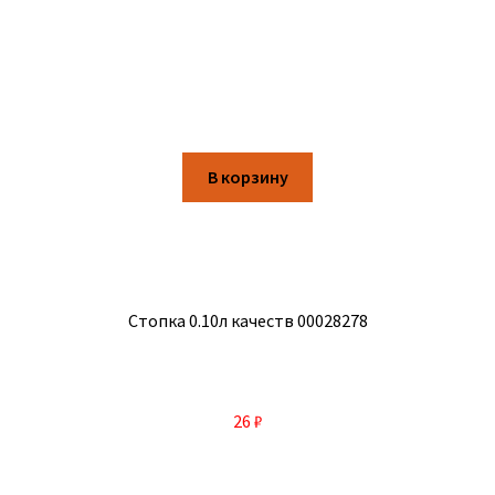
В корзину
Стопка 0.10л качеств 00028278
26
₽