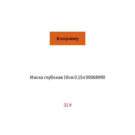
В корзину
Миска глубокая 10см 0.15л 00068990
31
₽