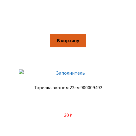
В корзину
Тарелка эконом 22см 900009492
30
₽