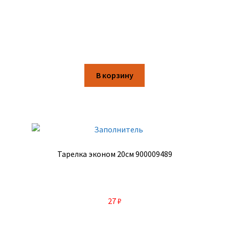
В корзину
Тарелка эконом 20см 900009489
27
₽