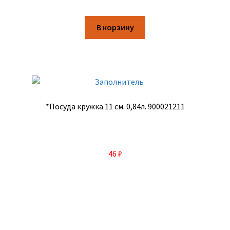
В корзину
*Посуда кружка 11 см. 0,84л. 900021211
46
₽