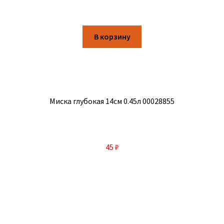
В корзину
Миска глубокая 14см 0.45л 00028855
45
₽