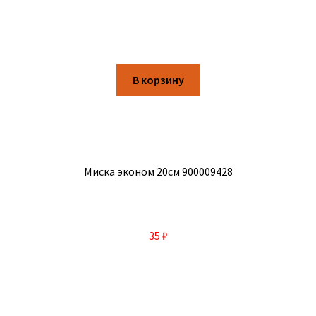
В корзину
Миска эконом 20см 900009428
35
₽