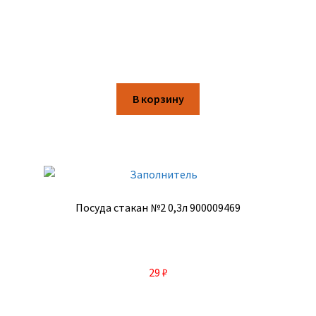
В корзину
Посуда стакан №2 0,3л 900009469
29
₽