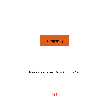
В корзину
Миска эконом 16см 900009426
26
₽