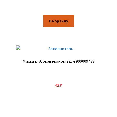
В корзину
Миска глубокая эконом 22см 900009438
42
₽