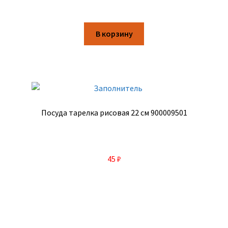
В корзину
Посуда тарелка рисовая 22 см 900009501
45
₽