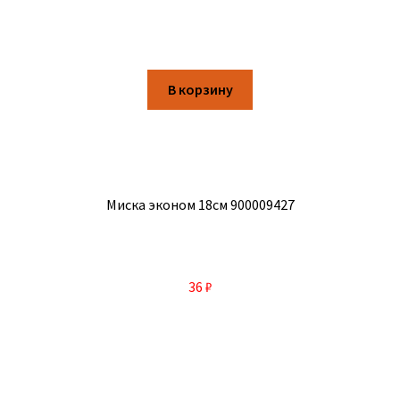
В корзину
Миска эконом 18см 900009427
36
₽