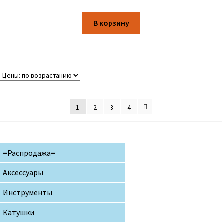
В корзину
1
2
3
4
=Распродажа=
Аксессуары
Инструменты
Катушки