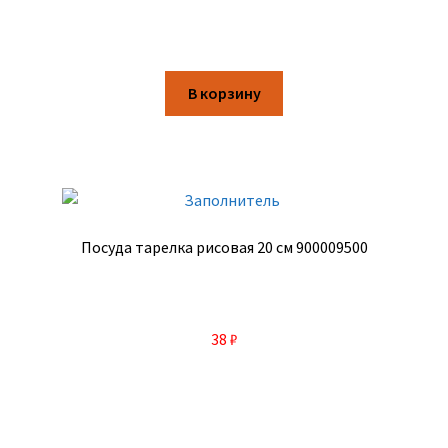
В корзину
Посуда тарелка рисовая 20 см 900009500
38
₽