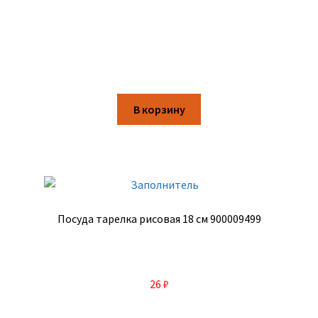
В корзину
Посуда тарелка рисовая 18 см 900009499
26
₽