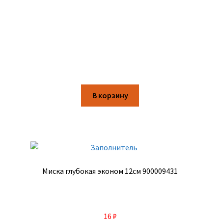
В корзину
Миска глубокая эконом 12см 900009431
16
₽