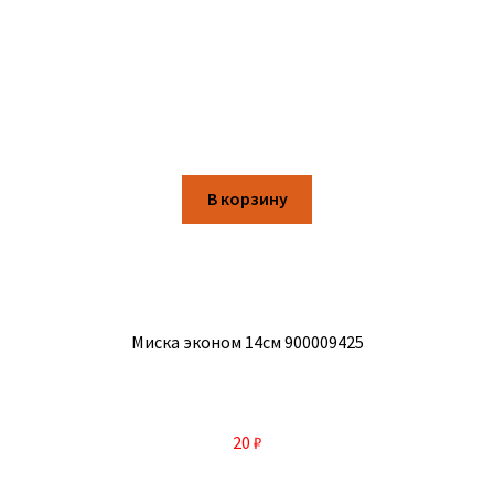
В корзину
Миска эконом 14см 900009425
20
₽