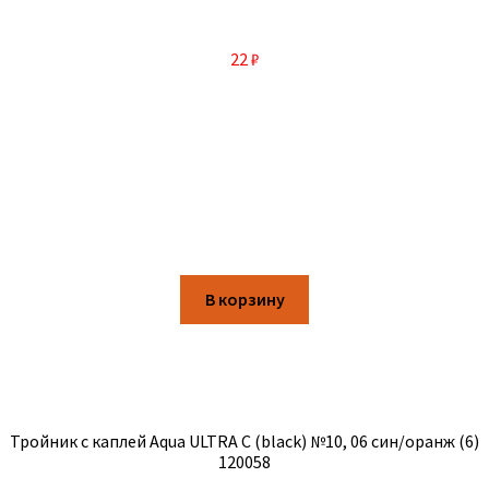
22
₽
В корзину
Тройник с каплей Aqua ULTRA C (black) №10, 06 син/оранж (6)
120058