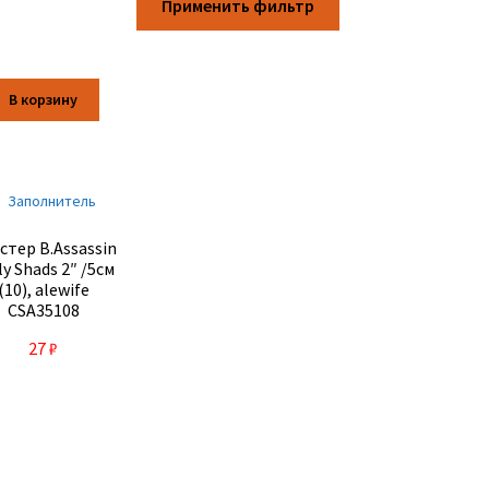
Применить фильтр
В корзину
стер B.Assassin
ly Shads 2″ /5см
(10), alewife
CSA35108
27
₽