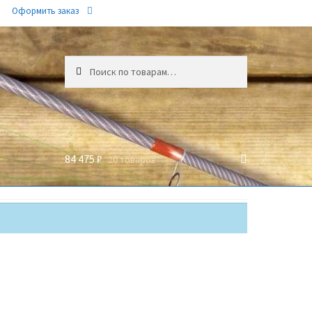
Оформить заказ
Искать:
84 475 ₽
20 товаров