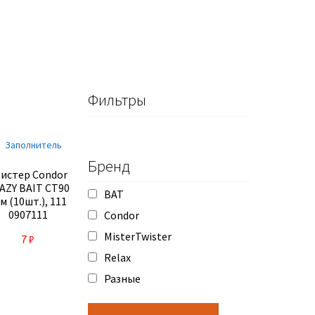
Фильтры
Бренд
истер Condor
AZY BAIT CT90
BAT
м (10шт.), 111
0907111
Condor
MisterTwister
7
₽
Relax
Разные