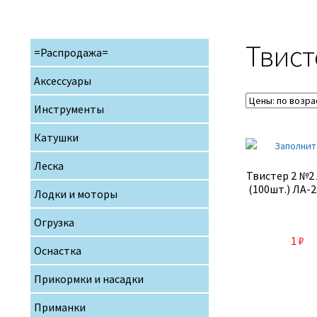
Твис
=Распродажа=
Аксессуары
Инструменты
Катушки
Леска
Твистер 2 №2
(100шт.) ЛА-2
Лодки и моторы
Огрузка
1
₽
Оснастка
Прикормки и насадки
Приманки