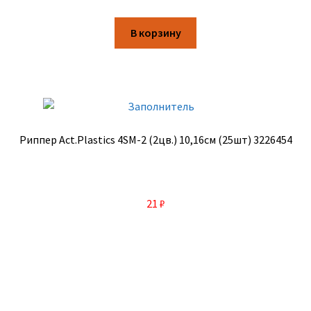
В корзину
Риппер Act.Plastics 4SM-2 (2цв.) 10,16см (25шт) 3226454
21
₽