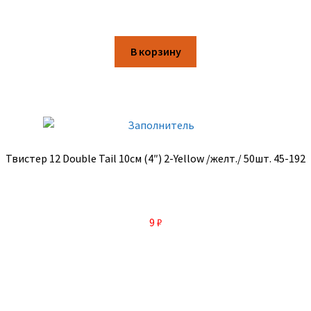
В корзину
Твистер 12 Double Tail 10см (4″) 2-Yellow /желт./ 50шт. 45-192
9
₽