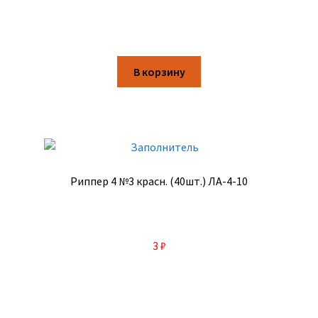
В корзину
Риппер 4 №3 красн. (40шт.) ЛА-4-10
3
₽