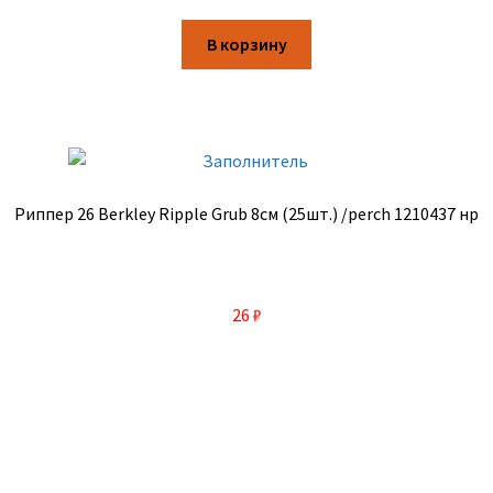
В корзину
Риппер 26 Berkley Ripple Grub 8см (25шт.) /perch 1210437 нр
26
₽