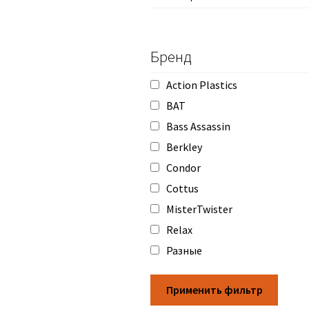
Бренд
Action Plastics
BAT
Bass Assassin
Berkley
Condor
Cottus
MisterTwister
Relax
Разные
Применить фильтр