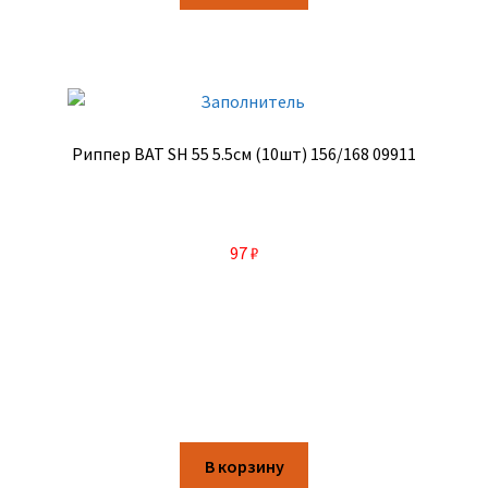
Риппер BAT SH 55 5.5см (10шт) 156/168 09911
97
₽
В корзину