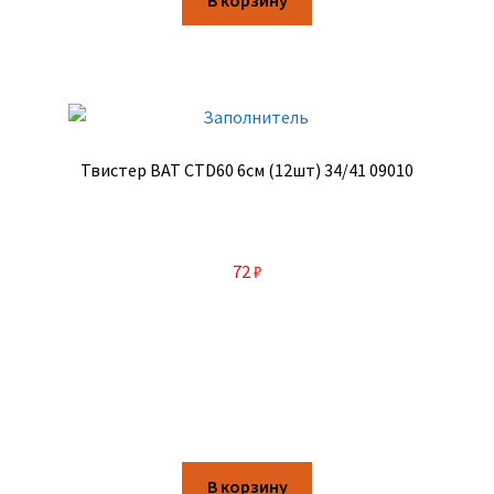
Твистер BAT CTD60 6см (12шт) 34/41 09010
72
₽
В корзину