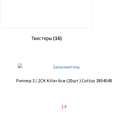
Твистеры
(16)
Риппер 3 / 2CK Killer 6см (20шт.) Cottus 3804048
1
₽