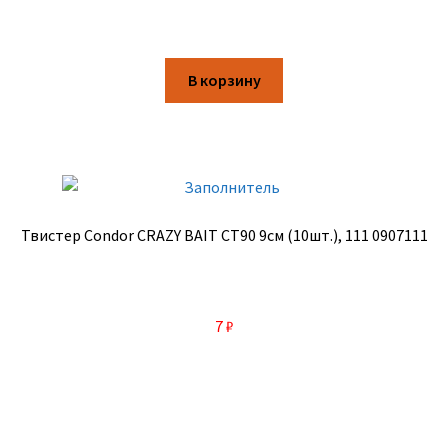
В корзину
Твистер Condor CRAZY BAIT CT90 9см (10шт.), 111 0907111
7
₽