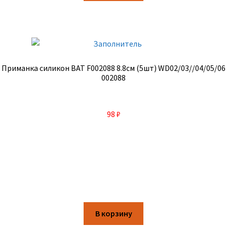
Приманка силикон BAT F002088 8.8см (5шт) WD02/03//04/05/06
002088
98
₽
В корзину