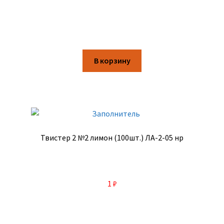
В корзину
Твистер 2 №2 лимон (100шт.) ЛА-2-05 нр
1
₽