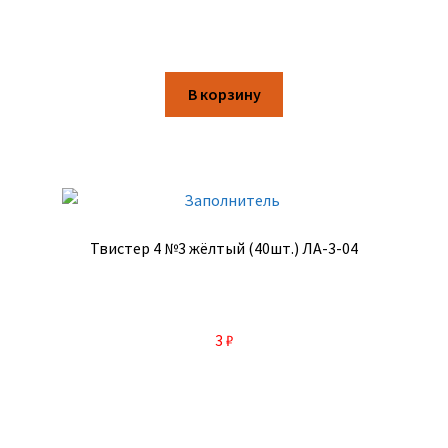
В корзину
Твистер 4 №3 жёлтый (40шт.) ЛА-3-04
3
₽