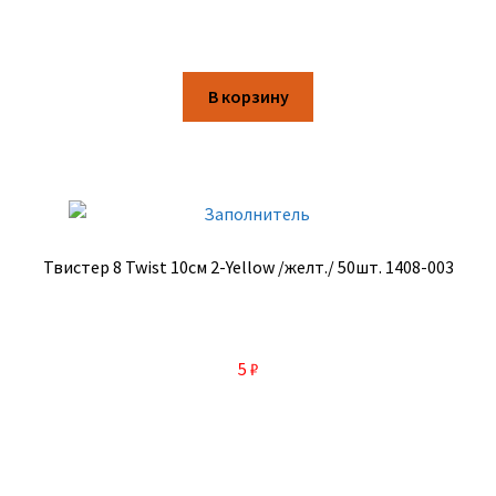
В корзину
Твистер 8 Twist 10см 2-Yellow /желт./ 50шт. 1408-003
5
₽