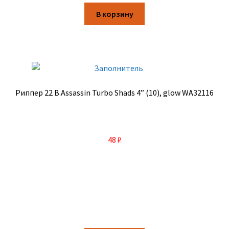
В корзину
Риппер 22 B.Assassin Turbo Shads 4” (10), glow WA32116
48
₽