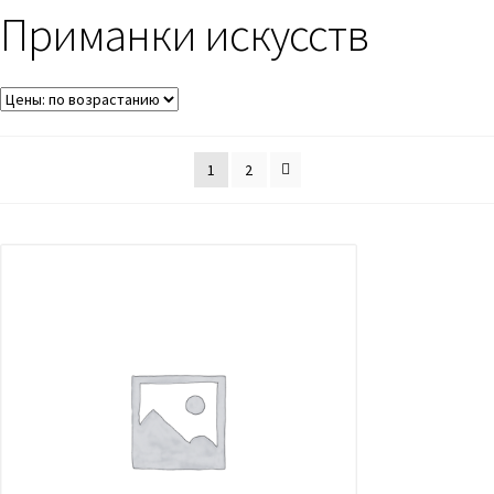
Приманки искусств
1
2