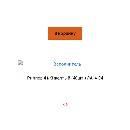
В корзину
Риппер 4 №3 желтый (40шт.) ЛА-4-04
3
₽