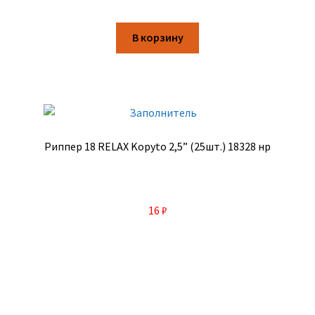
В корзину
Риппер 18 RELAX Kopyto 2,5” (25шт.) 18328 нр
16
₽