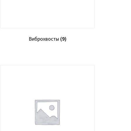
Виброхвосты
(9)