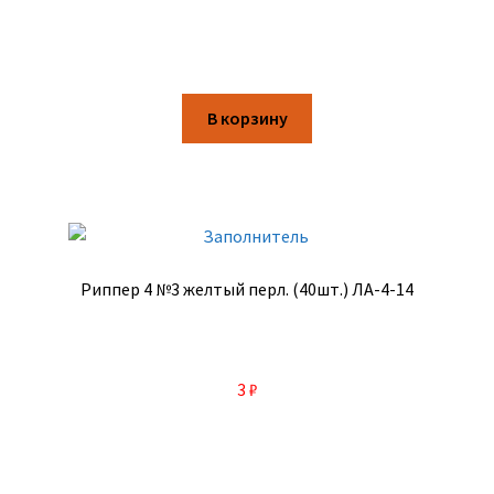
В корзину
Риппер 4 №3 желтый перл. (40шт.) ЛА-4-14
3
₽