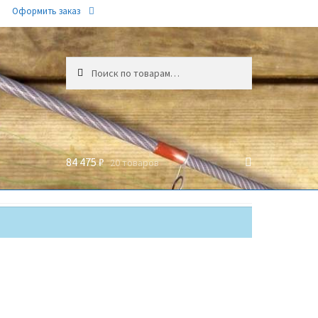
Оформить заказ
Искать:
84 475 ₽
20 товаров