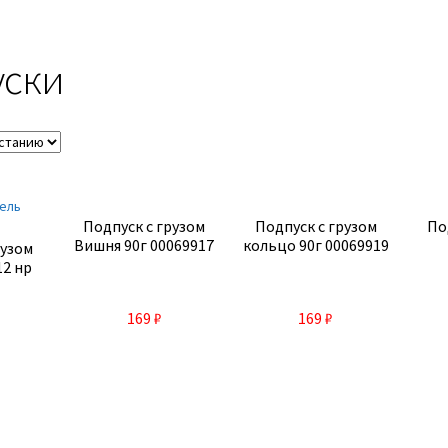
уски
Подпуск с грузом
Подпуск с грузом
По
Вишня 90г 00069917
кольцо 90г 00069919
рузом
12 нр
169
₽
169
₽