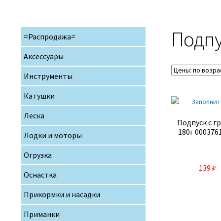
Подп
=Распродажа=
Аксессуары
Инструменты
Катушки
Леска
Подпуск с г
180г 000376
Лодки и моторы
Огрузка
139
₽
Оснастка
Прикормки и насадки
Приманки