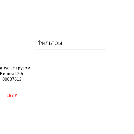
Фильтры
дпуск с грузом
Вишня 120г
00037613
187
₽