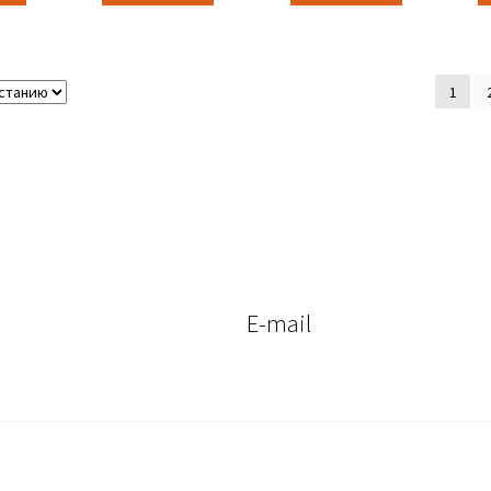
1
E-mail