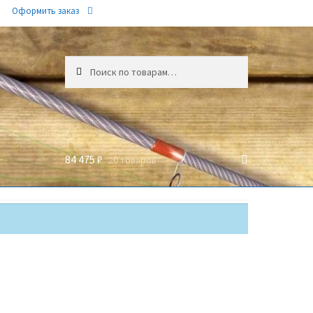
Оформить заказ
Искать:
84 475 ₽
20 товаров