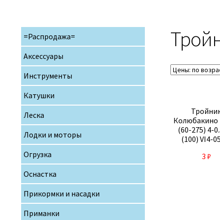
Трой
=Распродажа=
Аксессуары
Инструменты
Катушки
Тройни
Леска
Колюбакино 
(60-275) 4-0
Лодки и моторы
(100) VI4-0
Огрузка
3
₽
Оснастка
Прикормки и насадки
Приманки