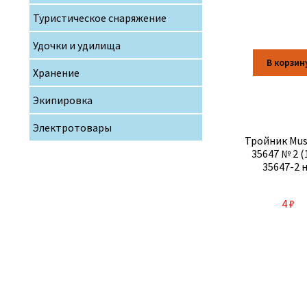
Туристическое снаряжение
Удочки и удилища
В корзин
Хранение
Экипировка
Электротовары
Тройник Mus
35647 № 2 (
35647-2 
4
₽