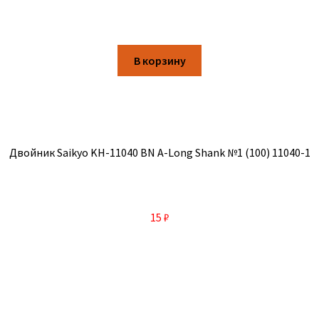
В корзину
Двойник Saikyo KH-11040 BN A-Long Shank №1 (100) 11040-1
15
₽