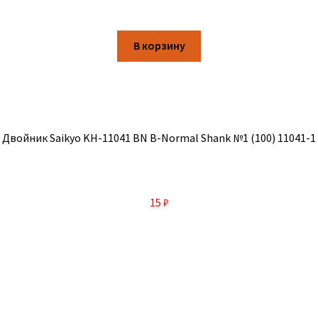
В корзину
Двойник Saikyo KH-11041 BN B-Normal Shank №1 (100) 11041-1
15
₽