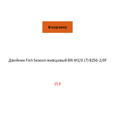
В корзину
Двойник Fish Season живцовый BN №2/0 (7) 8250-2/0F
15
₽