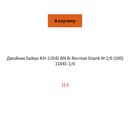
В корзину
Двойник Saikyo KH-11041 BN B-Normal Shank № 1/0 (100)
11041-1/0
15
₽