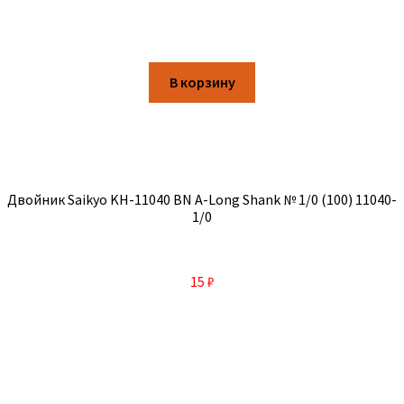
В корзину
Двойник Saikyo KH-11040 BN A-Long Shank № 1/0 (100) 11040-
1/0
15
₽