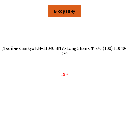
В корзину
Двойник Saikyo KH-11040 BN A-Long Shank № 2/0 (100) 11040-
2/0
18
₽