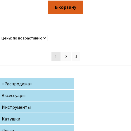
В корзину
1
2
=Распродажа=
Аксессуары
Инструменты
Катушки
Леска