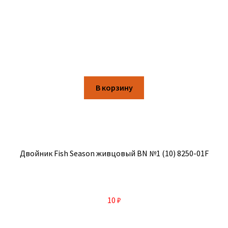
В корзину
Двойник Fish Season живцовый BN №1 (10) 8250-01F
10
₽