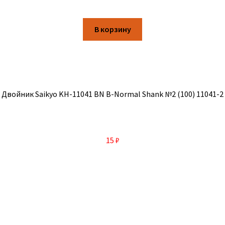
В корзину
Двойник Saikyo KH-11041 BN B-Normal Shank №2 (100) 11041-2
15
₽