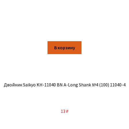
В корзину
Двойник Saikyo KH-11040 BN A-Long Shank №4 (100) 11040-4
13
₽