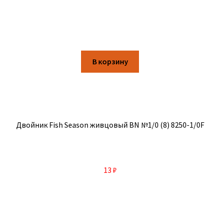
В корзину
Двойник Fish Season живцовый BN №1/0 (8) 8250-1/0F
13
₽