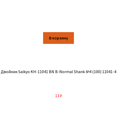
В корзину
Двойник Saikyo KH-11041 BN B-Normal Shank №4 (100) 11041-4
13
₽