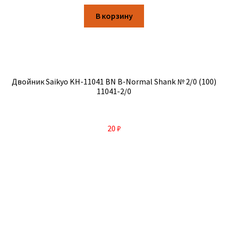
В корзину
Двойник Saikyo KH-11041 BN B-Normal Shank № 2/0 (100)
11041-2/0
20
₽