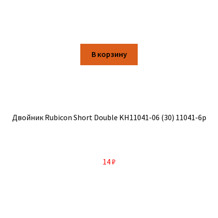
В корзину
Двойник Rubicon Short Double KH11041-06 (30) 11041-6р
14
₽