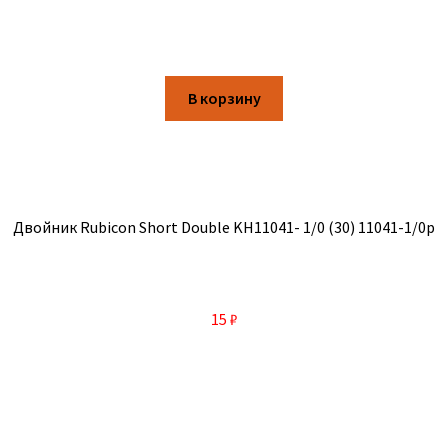
В корзину
Двойник Rubicon Short Double KH11041- 1/0 (30) 11041-1/0р
15
₽