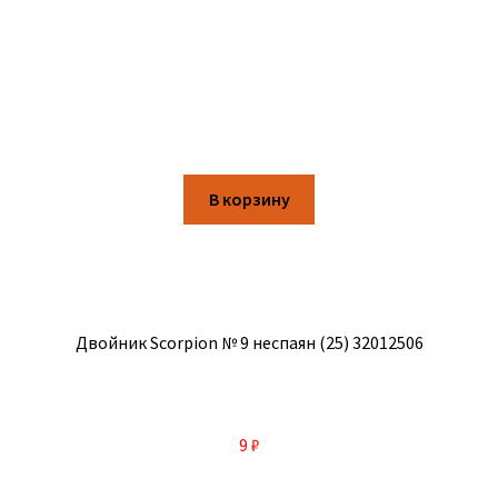
В корзину
Двойник Scorpion № 9 неспаян (25) 32012506
9
₽