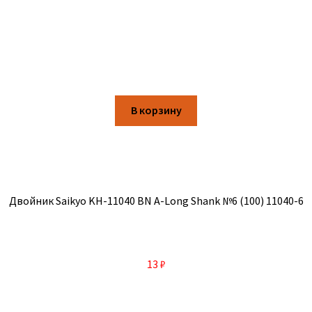
В корзину
Двойник Saikyo KH-11040 BN A-Long Shank №6 (100) 11040-6
13
₽