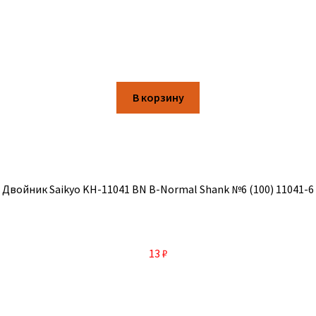
В корзину
Двойник Saikyo KH-11041 BN B-Normal Shank №6 (100) 11041-6
13
₽