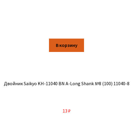
В корзину
Двойник Saikyo KH-11040 BN A-Long Shank №8 (100) 11040-8
13
₽