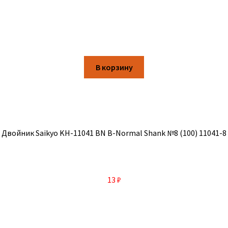
В корзину
Двойник Saikyo KH-11041 BN B-Normal Shank №8 (100) 11041-8
13
₽