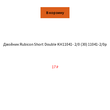
В корзину
Двойник Rubicon Short Double KH11041- 2/0 (30) 11041-2/0р
17
₽