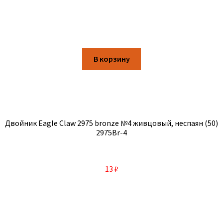
В корзину
Двойник Eagle Claw 2975 bronze №4 живцовый, неспаян (50)
2975Br-4
13
₽