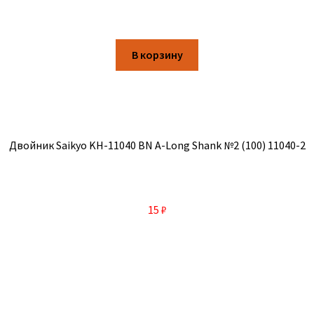
В корзину
Двойник Saikyo KH-11040 BN A-Long Shank №2 (100) 11040-2
15
₽