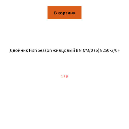
В корзину
Двойник Fish Season живцовый BN №3/0 (6) 8250-3/0F
17
₽