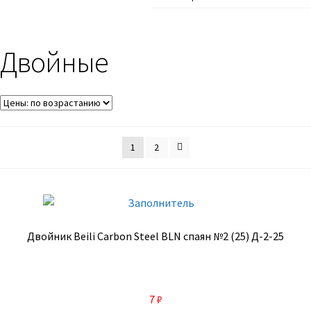
Двойные
1
2
Двойник Beili Carbon Steel BLN спаян №2 (25) Д-2-25
7
₽