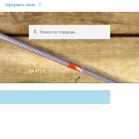
Оформить заказ
Искать:
84 475 ₽
20 товаров