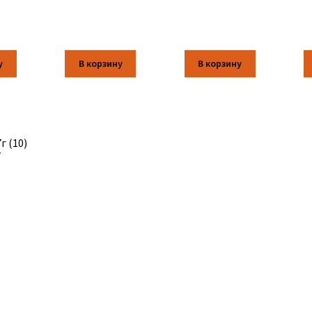
у
В корзину
В корзину
г (10)
7