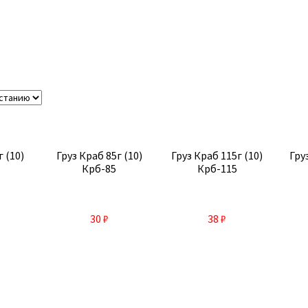
г (10)
Груз Краб 85г (10)
Груз Краб 115г (10)
Гру
Крб-85
Крб-115
30
₽
38
₽