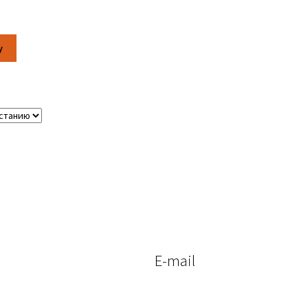
у
E-mail