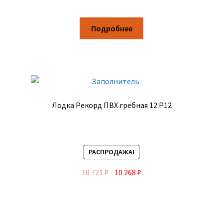
Подробнее
Лодка Рекорд ПВХ гребная 12 Р12
РАСПРОДАЖА!
10 721
₽
10 268
₽