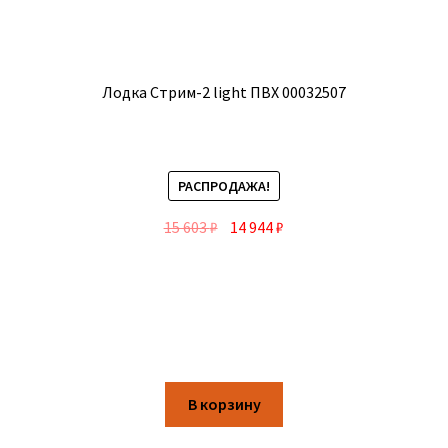
Лодка Стрим-2 light ПВХ 00032507
РАСПРОДАЖА!
15 603
₽
14 944
₽
В корзину