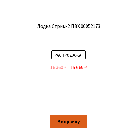
Лодка Стрим-2 ПВХ 00052173
РАСПРОДАЖА!
16 360
₽
15 669
₽
В корзину