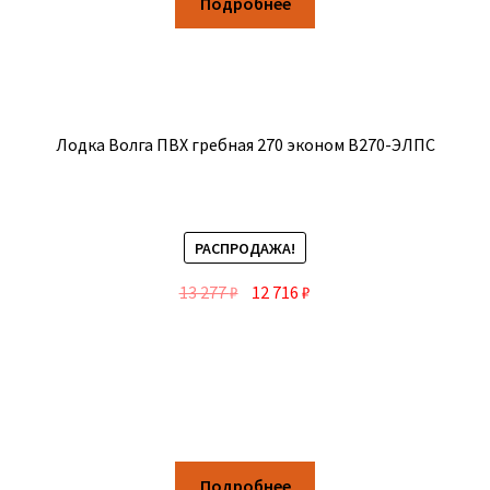
Подробнее
Лодка Волга ПВХ гребная 270 эконом В270-ЭЛПС
РАСПРОДАЖА!
13 277
₽
12 716
₽
Подробнее