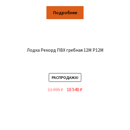
Подробнее
Лодка Рекорд ПВХ гребная 12М Р12М
РАСПРОДАЖА!
11 005
₽
10 540
₽