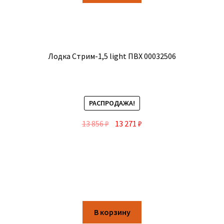
Лодка Стрим-1,5 light ПВХ 00032506
РАСПРОДАЖА!
13 856
₽
13 271
₽
В корзину