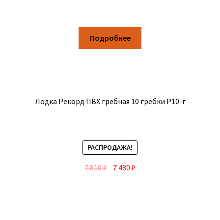
Подробнее
Лодка Рекорд ПВХ гребная 10 гребки Р10-г
РАСПРОДАЖА!
7 810
₽
7 480
₽