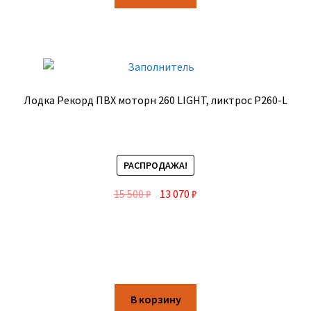
Лодка Рекорд ПВХ моторн 260 LIGHT, ликтрос Р260-L
РАСПРОДАЖА!
15 500
₽
13 070
₽
В корзину