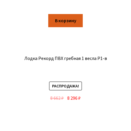
В корзину
Лодка Рекорд ПВХ гребная 1 весла Р1-в
РАСПРОДАЖА!
8 662
₽
8 296
₽