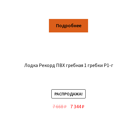
Подробнее
Лодка Рекорд ПВХ гребная 1 гребки Р1-г
РАСПРОДАЖА!
7 668
₽
7 344
₽