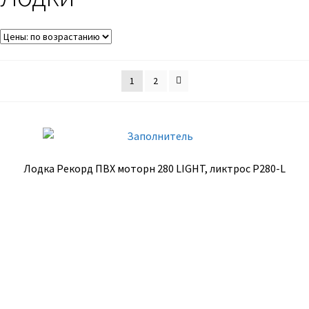
1
2
Лодка Рекорд ПВХ моторн 280 LIGHT, ликтрос Р280-L