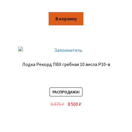
В корзину
Лодка Рекорд ПВХ гребная 10 весла Р10-в
РАСПРОДАЖА!
8 875
₽
8 500
₽