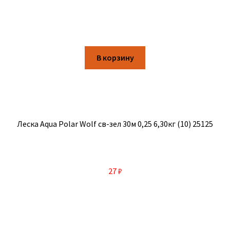
В корзину
Леска Aqua Polar Wolf св-зел 30м 0,25 6,30кг (10) 25125
27
₽