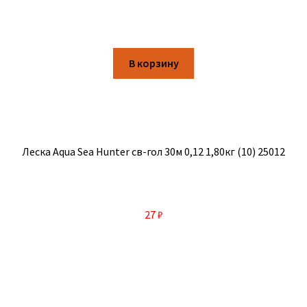
В корзину
Леска Aqua Sea Hunter св-гол 30м 0,12 1,80кг (10) 25012
27
₽