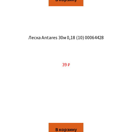
Леска Antares 30м 0,18 (10) 00064428
39
₽
В корзину