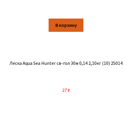
В корзину
Леска Aqua Sea Hunter св-гол 30м 0,14 2,10кг (10) 25014
27
₽