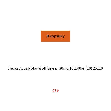
В корзину
Леска Aqua Polar Wolf св-зел 30м 0,10 1,40кг (10) 25110
27
₽