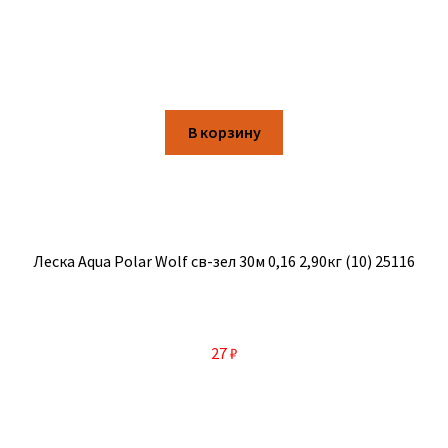
В корзину
Леска Aqua Polar Wolf св-зел 30м 0,16 2,90кг (10) 25116
27
₽