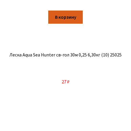
В корзину
Леска Aqua Sea Hunter св-гол 30м 0,25 6,30кг (10) 25025
27
₽