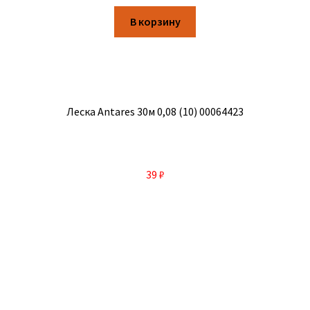
В корзину
Леска Antares 30м 0,08 (10) 00064423
39
₽