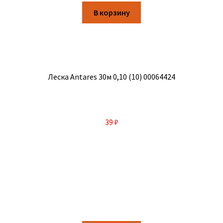
В корзину
Леска Antares 30м 0,10 (10) 00064424
39
₽