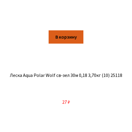
В корзину
Леска Aqua Polar Wolf св-зел 30м 0,18 3,70кг (10) 25118
27
₽