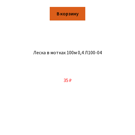
В корзину
Леска в мотках 100м 0,4 Л100-04
35
₽