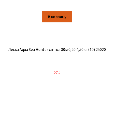
В корзину
Леска Aqua Sea Hunter св-гол 30м 0,20 4,50кг (10) 25020
27
₽