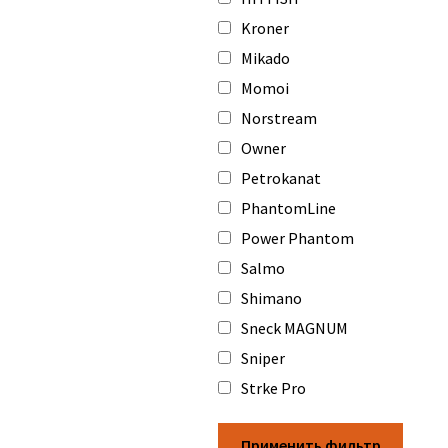
Kroner
Mikado
Momoi
Norstream
Owner
Petrokanat
PhantomLine
Power Phantom
Salmo
Shimano
Sneck MAGNUM
Sniper
Strke Pro
Применить фильтр