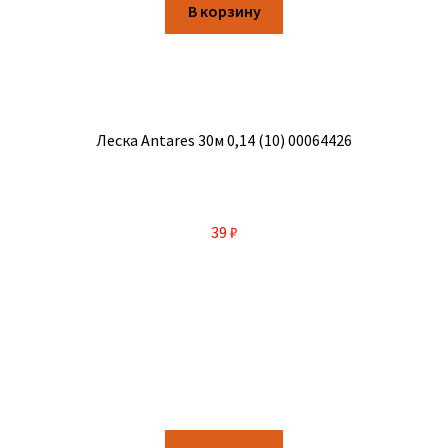
В корзину
Леска Antares 30м 0,14 (10) 00064426
39
₽