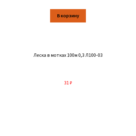
В корзину
Леска в мотках 100м 0,3 Л100-03
31
₽