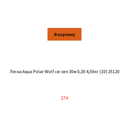
В корзину
Леска Aqua Polar Wolf св-зел 30м 0,20 4,50кг (10) 25120
27
₽