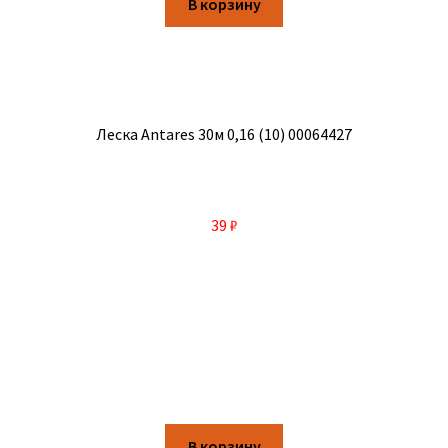
В корзину
Леска Antares 30м 0,16 (10) 00064427
39
₽
В корзину