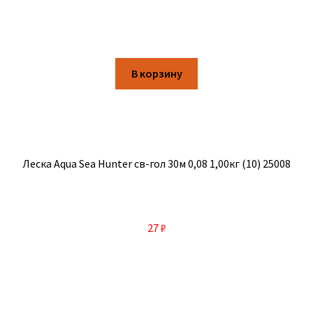
В корзину
Леска Aqua Sea Hunter св-гол 30м 0,08 1,00кг (10) 25008
27
₽