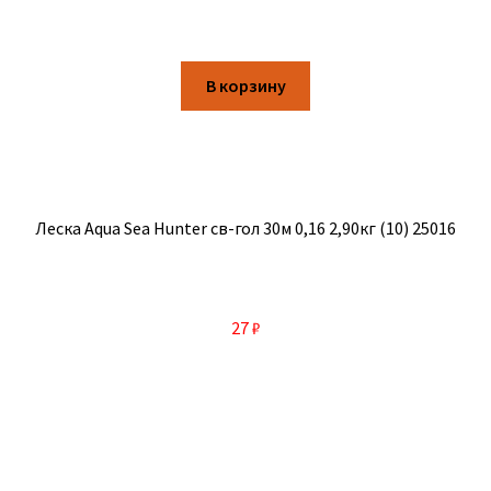
В корзину
Леска Aqua Sea Hunter св-гол 30м 0,16 2,90кг (10) 25016
27
₽