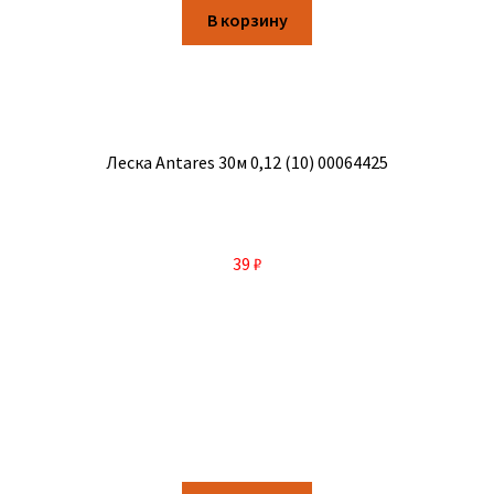
В корзину
Леска Antares 30м 0,12 (10) 00064425
39
₽