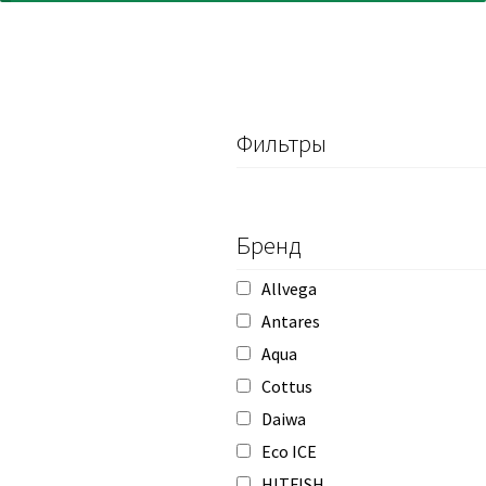
Фильтры
Бренд
Allvega
Antares
Aqua
Cottus
Daiwa
Eco ICE
HITFISH