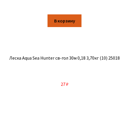
В корзину
Леска Aqua Sea Hunter св-гол 30м 0,18 3,70кг (10) 25018
27
₽