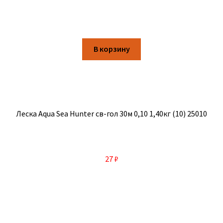
В корзину
Леска Aqua Sea Hunter св-гол 30м 0,10 1,40кг (10) 25010
27
₽