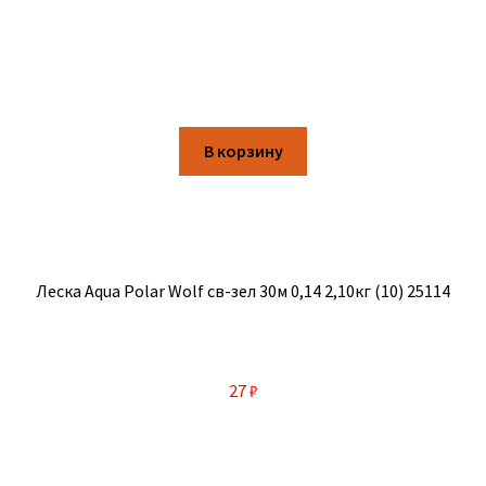
В корзину
Леска Aqua Polar Wolf св-зел 30м 0,14 2,10кг (10) 25114
27
₽