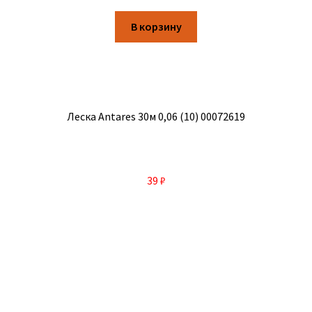
В корзину
Леска Antares 30м 0,06 (10) 00072619
39
₽