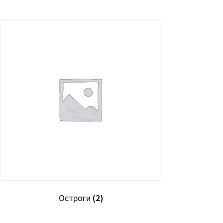
Остроги
(2)