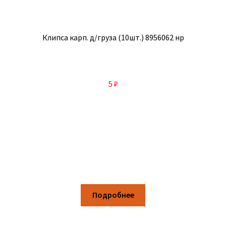
Клипса карп. д/груза (10шт.) 8956062 нр
5
₽
Подробнее