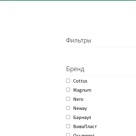
Фильтры
Бренд
Cottus
Magnum
Nero
Neway
Барнаул
ВиваПласт
Осьминог