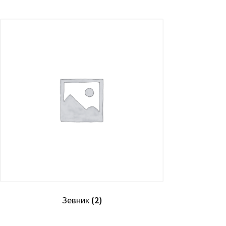
Зевник
(2)