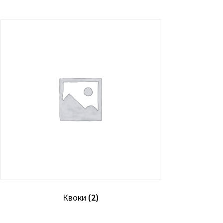
Квоки
(2)