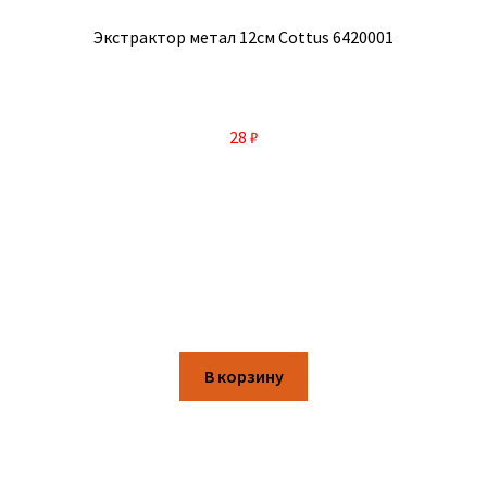
Экстрактор метал 12см Cottus 6420001
28
₽
В корзину