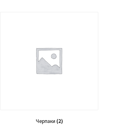
Черпаки
(2)