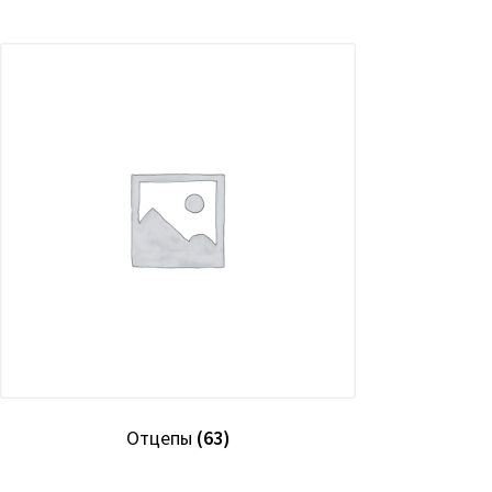
Отцепы
(63)