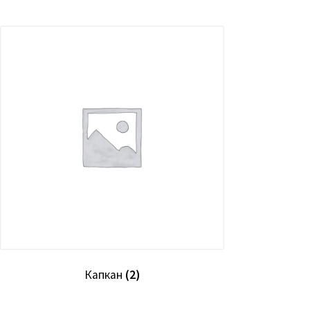
Капкан
(2)