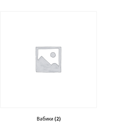
Вабики
(2)