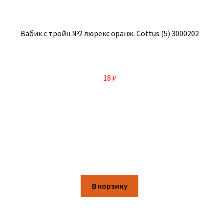
Вабик с тройн.№2 люрекс оранж. Cottus (5) 3000202
18
₽
В корзину