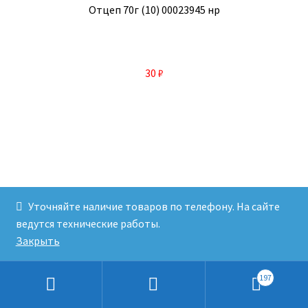
Отцеп 70г (10) 00023945 нр
30
₽
Уточняйте наличие товаров по телефону. На сайте
ведутся технические работы.
В корзину
Закрыть
197
Искать: