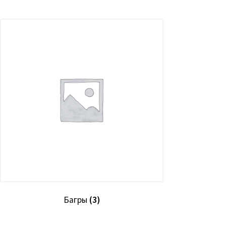
Багры
(3)