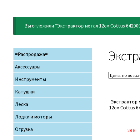
Вы отложили “Экстрактор метал 12см Cottus 642000
Экстр
=Распродажа=
Аксессуары
Инструменты
Катушки
Экстрактор 
Леска
12см Cottus 6
Лодки и моторы
Огрузка
28
₽