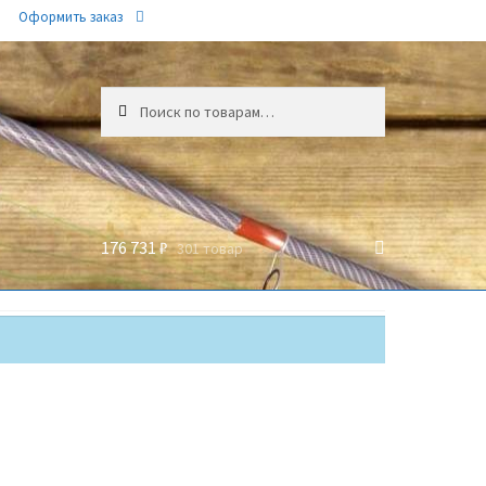
Оформить заказ
Искать:
176 731 ₽
301 товар