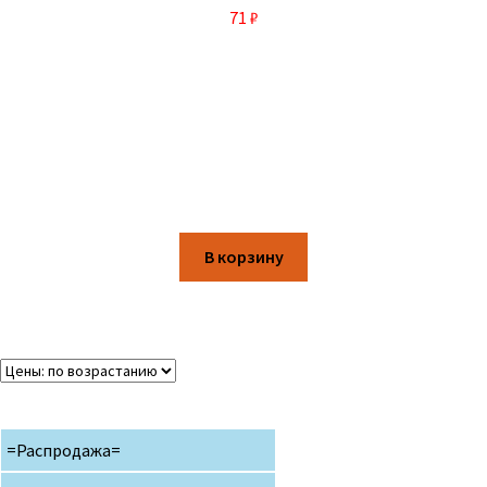
71
₽
В корзину
=Распродажа=