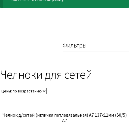
Фильтры
Челноки для сетей
Челнок д/сетей (игличка петлевязальная) А7 137х11мм (50/5)
А7